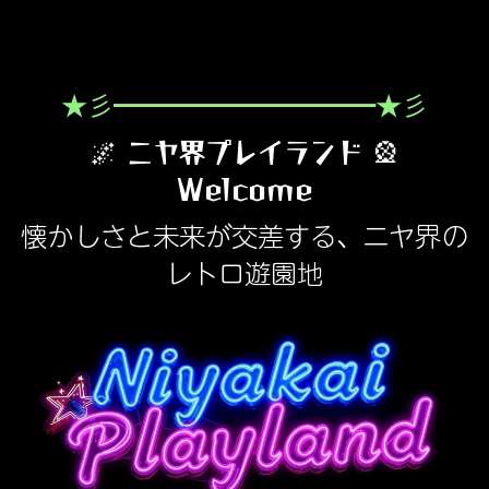
★彡━━━━━━━━━━★彡
🌌
ニヤ界プレイランド
🎡
Welcome
懐かしさと未来が交差する、ニヤ界の
レトロ遊園地