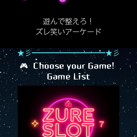
遊んで整えろ！
ズレ笑いアーケード
★彡━━━━━━━━━━★彡
🎮
Choose your Game!
Game List